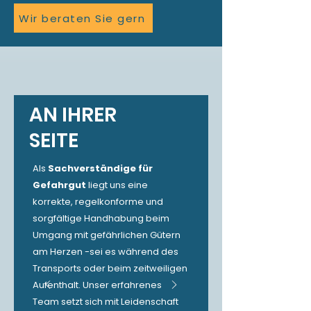
Wir beraten Sie gern
AN IHRER
SEITE
Als
Sachverständige für
Gefahrgut
liegt uns eine
korrekte, regelkonforme und
sorgfältige Handhabung beim
Umgang mit gefährlichen Gütern
am Herzen -sei es während des
Transports oder beim zeitweiligen
Aufenthalt. Unser erfahrenes
Team setzt sich mit Leidenschaft