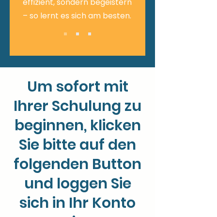
effizient, sondern begeistern
– so lernt es sich am besten.
Um sofort mit
Ihrer Schulung zu
beginnen, klicken
Sie bitte auf den
folgenden Button
und loggen Sie
sich in Ihr Konto