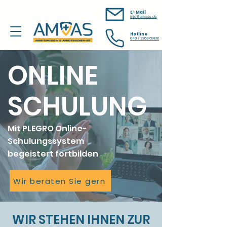
E-Mail
info@amuas.de
Hotline
040 / 2263 69130
ONLINE
SCHULUNG
Mit PLEGRO Online-
Schulungssystem
begeistert fortbilden
Wir beraten Sie gern
WIR STEHEN IHNEN ZUR